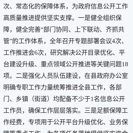
次、常态化的保障体系，为政府信息公开工作
高质量推进提供坚实支撑。一是健全组织保
障，健全完善
“
部门协同、上下联动、齐抓共
管
”
的工作体系，全年召开专题部署会议
4
次、
工作推进会
6
次，研究解决公开目录优化、平
台建设升级、重点领域公开推进等关键问题
18
项。二是强化人员队伍建设，在县政府办公室
明确专职工作力量统筹推进全县工作，各部
门、乡镇（街道）均配备不少于
1
名信息公开
工作员，确保工作层层落实。三是足额保障工
作经费，专项用于公开平台升级优化、业务保