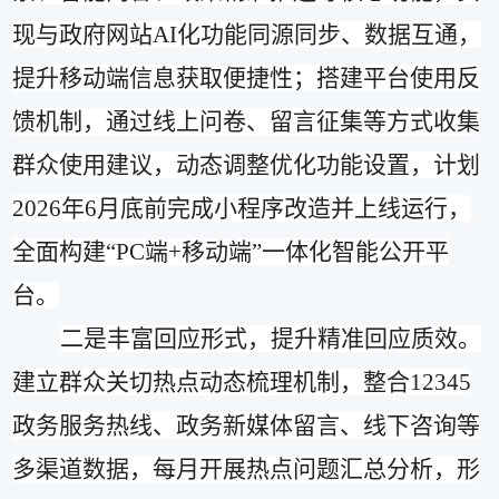
现与政府网站
AI
化功能同源同步、数据互通，
提升移动端信息获取便捷性；搭建平台使用反
馈机制，通过线上问卷、留言征集等方式收集
群众使用建议，动态调整优化功能设置，计划
2026
年
6
月底前完成小程序改造并上线运行，
全面构建
“PC
端
+
移动端
”
一体化智能公开平
台。
二是
丰富回应形式，提升精准回应质效。
建立群众关切热点动态梳理机制，整合
12345
政务服务热线、政务新媒体留言、线下咨询等
多渠道数据，每月开展热点问题汇总分析，形