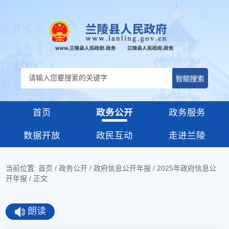
首页
政务公开
政务服务
数据开放
政民互动
走进兰陵
当前位置:
首页
/
政务公开
/
政府信息公开年报
/
2025年政府信息公
开年报
/ 正文
朗读