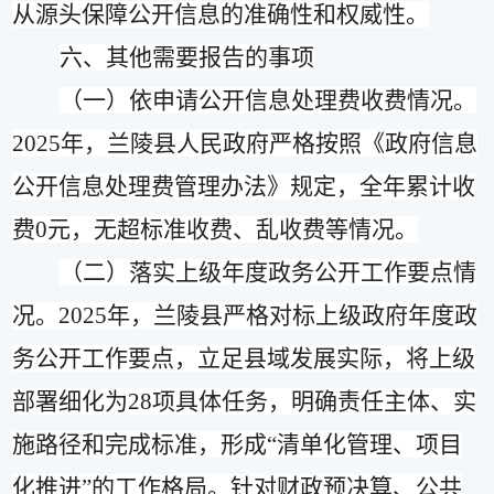
从源头保障公开信息的准确性和权威性。
六、其他需要报告的事项
（一）
依申请公开信息处理费收费情况。
2025
年，兰陵县人民政府严格按照《政府信息
公开信息处理费管理办法》规定，全年累计收
费
0
元，无超标准收费、乱收费等情况。
（二）
落实上级年度政务公开工作要点情
况。
2025
年，兰陵县严格对标上级政府年度政
务公开工作要点，立足县域发展实际，将上级
部署细化为
28
项具体任务，明确责任主体、实
施路径和完成标准，形成
“
清单化管理、项目
化推进
”
的工作格局。针对财政预决算、公共