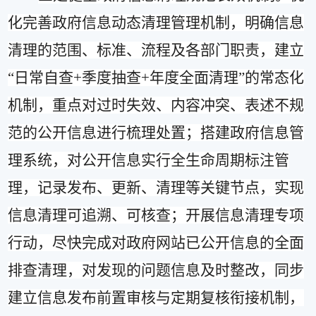
化完善
政府信息动态清理管理
机制
，明确信息
清理的范围、标准、流程及各部门职责，建立
“
日常自查
+
季度抽查
+
年度全面清理
”
的常态化
机制，重点对过时失效、内容冲突、表述不规
范的公开信息进行梳理处置；搭建政府信息管
理系统，对公开信息实行全生命周期标注管
理，记录发布、更新、清理等关键节点，实现
信息清理可追溯、可核查；开展信息清理专项
行动，
尽快
完成对
政府网站已
公开信息的全面
排查清理，对发现的问题信息及时整改，同步
建立信息发布前置审核与定期复核衔接机制，