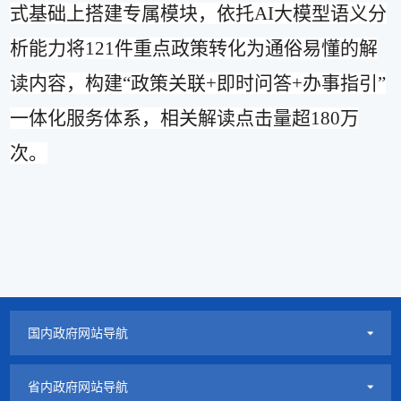
式基础上搭建专属模块，依托
AI
大模型语义分
析能力将
121
件重点政策转化为通俗易懂的解
读内容，构建
“
政策关联
+
即时问答
+
办事指引
”
一体化服务体系，相关解读点击量超
180
万
次。
国内政府网站导航
省内政府网站导航