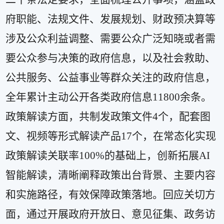
府职能、法规文件、发展规划、财政预决算等
涉及公众利益调整、需要公众广泛知晓或者需
要公众参与决策的政府信息，以及社会救助、
公共服务、公益事业等群众关注的政府信息，
全年累计主动公开各类政府信息
11800
余条。
政策解读方面，共制发政策文件
4
个，配套图
文、视频等形式解读产品
17
个，在常态化实现
政策解读关联率
100%
的基础上，创新拓展
AI
智能解读，清晰阐释政策出台背景、主要内容
和实施路径，有效保障政策落地。回应关切方
面，
通过开展政府开放日、意见征集、政务访