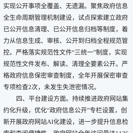
实现公开事项全覆盖、无遗漏。聚焦政府信息
全生命周
期管理机制建设，试点探索建立政府
已公开信息清理、已公开信息归档等制度，着
力从信息生成、审核、公开到归档全程规范管
控。严格落实规范性文件
“
三统一
”
制度，实现
规范性文件发布、解读、清理全要素公开。严
格政府信息保密审查制度，全年开展保密审查
专项检查
2
次，未发生失泄密情况。
四、平台建设方面。
持续推进政府网站集
约化升级，优化
“
政府信息公开
”
专栏设置，
创
新开展政府网站
AI
化建设，进一步
提升信息检